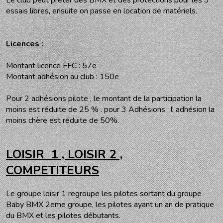
Le club peut prêter des BMX et des protections pour les 3
essais libres, ensuite on passe en location de matériels.
Licences :
Montant licence FFC : 57e
Montant adhésion au club : 150e
Pour 2 adhésions pilote , le montant de la participation la
moins est réduite de 25 % . pour 3 Adhésions , l' adhésion la
moins chère est réduite de 50%.
LOISIR 1 , LOISIR 2 ,
COMPETITEURS
Le groupe loisir 1 regroupe les pilotes sortant du groupe
Baby BMX 2eme groupe, les pilotes ayant un an de pratique
du BMX et les pilotes débutants.