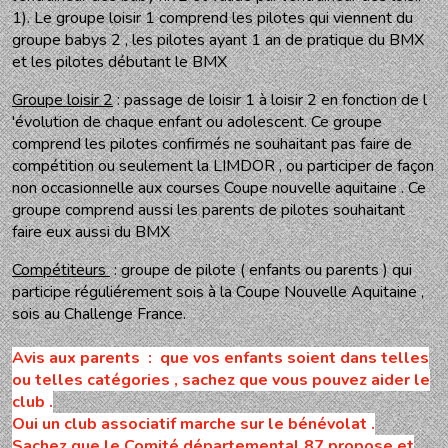
1). Le groupe loisir 1 comprend les pilotes qui viennent du
groupe babys 2 , les pilotes ayant 1 an de pratique du BMX
et les pilotes débutant le BMX
Groupe loisir 2
: passage de loisir 1 à loisir 2 en fonction de l
'évolution de chaque enfant ou adolescent. Ce groupe
comprend les pilotes confirmés ne souhaitant pas faire de
compétition ou seulement la LIMDOR , ou participer de façon
non occasionnelle aux courses Coupe nouvelle aquitaine . Ce
groupe comprend aussi les parents de pilotes souhaitant
faire eux aussi du BMX
Compétiteurs
: groupe de pilote ( enfants ou parents ) qui
participe réguliérement sois à la Coupe Nouvelle Aquitaine ,
sois au Challenge France.
Avis aux parents : que vos enfants soient dans telles
ou telles catégories , sachez que vous pouvez aider le
club .
Oui un club associatif marche sur le bénévolat .
Sachez que le Comité départemental 87 propose et