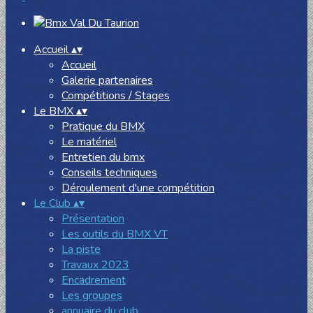
Accueil
▴
▾
Accueil
Galerie partenaires
Compétitions / Stages
Le BMX
▴
▾
Pratique du BMX
Le matériel
Entretien du bmx
Conseils techniques
Déroulement d'une compétition
Le Club
▴
▾
Présentation
Les outils du BMX VT
La piste
Travaux 2023
Encadrement
Les groupes
annuaire du club