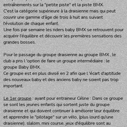
entraînements sur la "petite piste" et la piste BMX.
C'est la catégorie supérieure à la draisienne mais qui peut
couvrir une gamme d'âge de trois à huit ans suivant
l'évolution de chaque enfant.
Une fois par semaine les riders baby BMX se retrouvent pour
acquérir l'équilibre et découvrir les premières sensations des
grandes bosses.
Pour le passage du groupe draisienne au groupe BMX , le
club a pris l 'option de faire un groupe intermédiaire : le
groupe Baby BMX.
Ce groupe est en plus divisé en 2 afin que l 'écart d'aptitude
des nouveaux baby et des anciens baby ne soient pas trop
important.
Le 1er groupe
: ayant pour entraineur Céline : Dans ce groupe
se sont les jeunes enfants qui sortent juste du groupe
draisienne et qui doivent continuer à améliorer leur équilibre
et apprendre le "pilotage" sur un vélo, (plus lourd qu'une
draisienne). slalom, mini course, jeux d'équilibre sont au