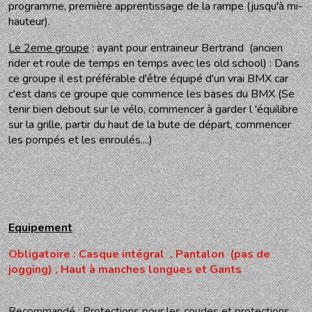
programme, première apprentissage de la rampe (jusqu'à mi-
hauteur).
Le 2eme groupe
: ayant pour entraineur Bertrand (ancien
rider et roule de temps en temps avec les old school) : Dans
ce groupe il est préférable d'être équipé d'un vrai BMX car
c'est dans ce groupe que commence les bases du BMX (Se
tenir bien debout sur le vélo, commencer à garder l 'équilibre
sur la grille, partir du haut de la bute de départ, commencer
les pompés et les enroulés....)
Equipement
Obligatoire : Casque intégral , Pantalon (pas de
jogging) , Haut à manches longues et Gants
Recommandé : Protections pour les coudes et protections