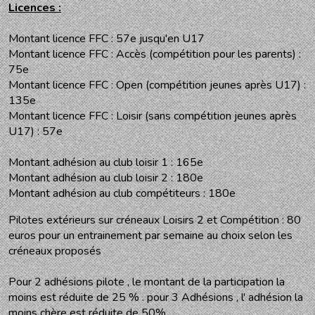
Licences :
Montant licence FFC : 57e jusqu'en U17
Montant licence FFC : Accès (compétition pour les parents) :
75e
Montant licence FFC : Open (compétition jeunes après U17) :
135e
Montant licence FFC : Loisir (sans compétition jeunes après
U17) : 57e
Montant adhésion au club loisir 1 : 165e
Montant adhésion au club loisir 2 : 180e
Montant adhésion au club compétiteurs : 180e
Pilotes extérieurs sur créneaux Loisirs 2 et Compétition : 80
euros pour un entrainement par semaine au choix selon les
créneaux proposés
Pour 2 adhésions pilote , le montant de la participation la
moins est réduite de 25 % . pour 3 Adhésions , l' adhésion la
moins chère est réduite de 50%.