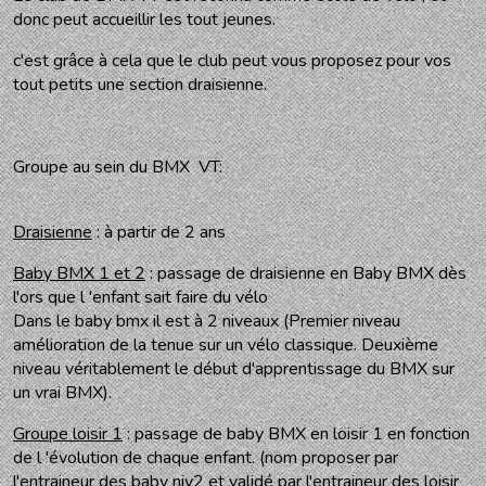
donc peut accueillir les tout jeunes.
c'est grâce à cela que le club peut vous proposez pour vos
tout petits une section draisienne.
Groupe au sein du BMX VT:
Draisienne
: à partir de 2 ans
Baby BMX 1 et 2
: passage de draisienne en Baby BMX dès
l'ors que l 'enfant sait faire du vélo
Dans le baby bmx il est à 2 niveaux (Premier niveau
amélioration de la tenue sur un vélo classique. Deuxième
niveau véritablement le début d'apprentissage du BMX sur
un vrai BMX).
Groupe loisir 1
: passage de baby BMX en loisir 1 en fonction
de l 'évolution de chaque enfant. (nom proposer par
l'entraineur des baby niv2 et validé par l'entraineur des loisir