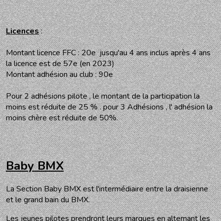
Licences
:
Montant licence FFC : 20e jusqu'au 4 ans inclus après 4 ans
la licence est de 57e (en 2023)
Montant adhésion au club : 90e
Pour 2 adhésions pilote , le montant de la participation la
moins est réduite de 25 % . pour 3 Adhésions , l' adhésion la
moins chère est réduite de 50%.
Baby BMX
La Section Baby BMX est l'intermédiaire entre la draisienne
et le grand bain du BMX.
Les jeunes pilotes prendront leurs marques en alternant les